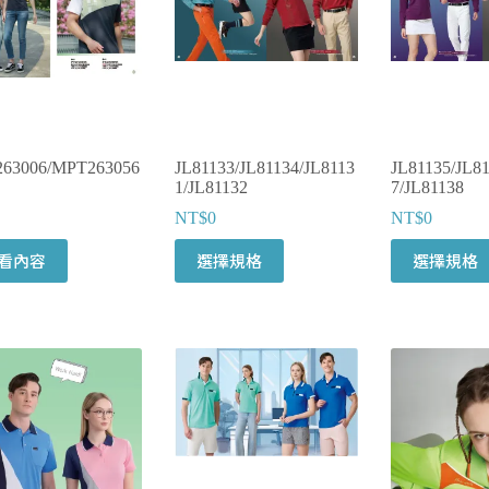
63006/MPT263056
JL81133/JL81134/JL8113
JL81135/JL81
1/JL81132
7/JL81138
NT$
0
NT$
0
看內容
選擇規格
選擇規格