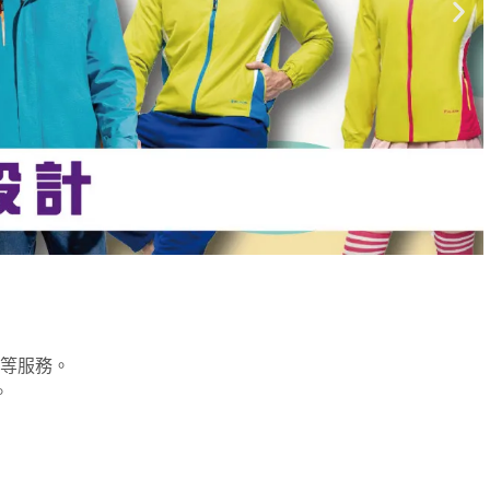
等服務。
。