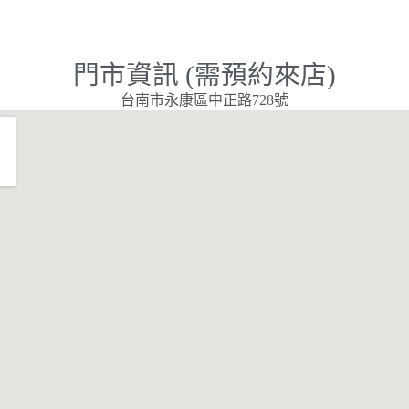
門市資訊 (需預約來店)
台南市永康區中正路728號