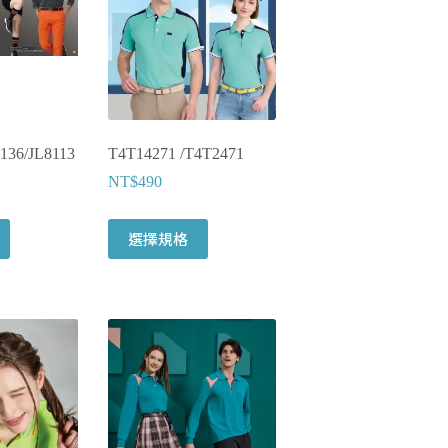
136/JL8113
T4T14271 /T4T2471
NT$
490
選擇規格