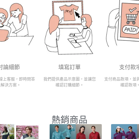
討論細節
填寫訂單
支付款
線上客服，即時問答
我們提供產品示意圖，並讓您
支付商品款項，並
與解決方案。
確認訂購細節。
確認款項
熱銷商品