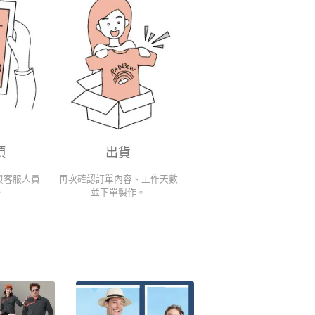
項
出貨
與客服人員
再次確認訂單內容、工作天數
。
並下單製作。