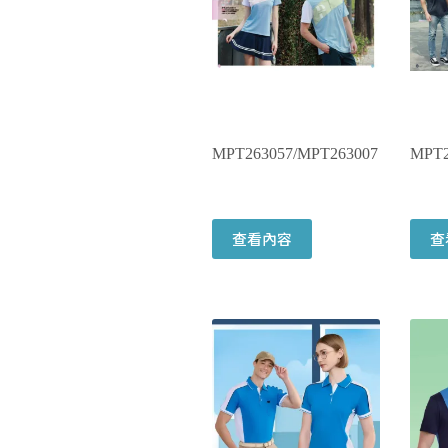
MPT263057/MPT263007
MPT2
查看內容
查