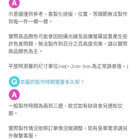
示意圖僅供參考，客製化排版、位置、等細節無法製作
到每一件一模一樣。
實際商品顏色可能會因拍攝光線及設備螢幕設置產生些
許色差問題，無法製作到百分之百高度完美，請以實際
商品顏色為主。
平放時測量的尺寸單位/cm(+-2cm~3cm 為正常誤差值。)
衣服的製作時間需要多久呢？
一般製作時間為兩到三週，款式如有缺貨會另通知交
期。
實際製作情況依照訂單情況做調整，如有急單需求請另
外聯繫客服。