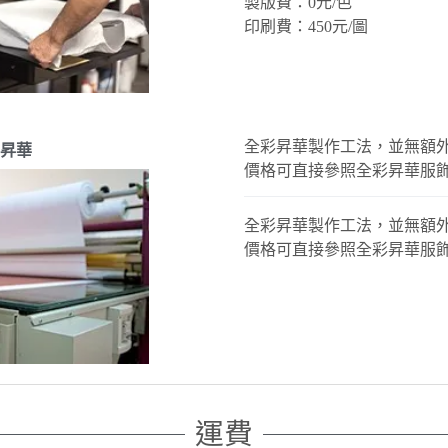
製版費：0元/色
印刷費：450元/圖
全彩昇華製作工法，並無額
昇華
價格可直接參照全彩昇華服
全彩昇華製作工法，並無額
價格可直接參照全彩昇華服
運費