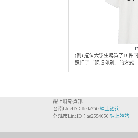
T
(例) 這位大學生購買了10
選擇了「網版印刷」的方式
線上聯絡資訊
台南LineID：lieda750
線上諮詢
外縣市LineID：aa2554050
線上諮詢