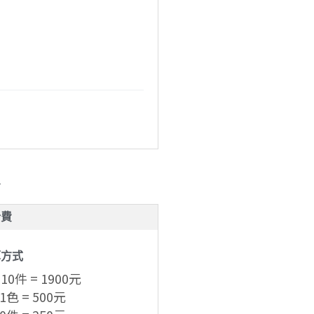
計費
算方式
 10件 = 1900元
 1色 = 500元