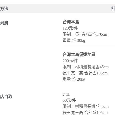
方法
台灣本島
到府
120元/件
限制：長+寬+高≦170cm
重量 ≦ 30kg
台灣本島偏遠地區
200元/件
限制：材積最長邊≦45cm
長＋寬＋高 合計≦105cm
重量 ≦ 20kg
7-11
店自取
60元/件
限制：材積最長邊≦45cm
長＋寬＋高 合計≦105cm