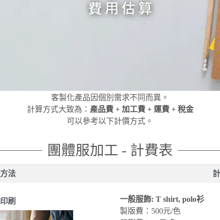
客製化產品因個別需求不同而異。
計算方式大致為：
產品費 + 加工費 + 運費 + 稅金
可以參考以下計價方式。
團體服加工 - 計費表
方法
一般服飾: T shirt, polo衫
印刷
製版費：500元/色