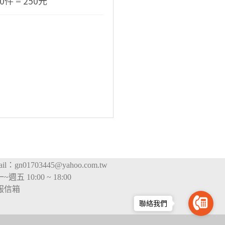
10件 = 250元
ail：
gn01703445@yahoo.com.tw
~週五 10:00 ~ 18:00
服信箱
聯絡我們