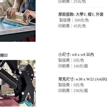
印刷費：25元/色
厚款服飾: 大學T, 帽T, 外套
製版費：500元/色
印刷費：45元/色
小尺寸: w8 x w8 以內
轉印
製版費：0元/色
印刷費：100元/圖
常見尺寸: w30 x W22 (A4)
製版費：0元/色
印刷費：230元/圖