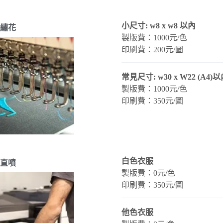
小尺寸: w8 x w8 以內
繡花
製版費：1000元/色
印刷費：200元/圖
常見尺寸: w30 x W22 (A4)
製版費：1000元/色
印刷費：350元/圖
白色衣服
直噴
製版費：0元/色
印刷費：350元/圖
他色衣服