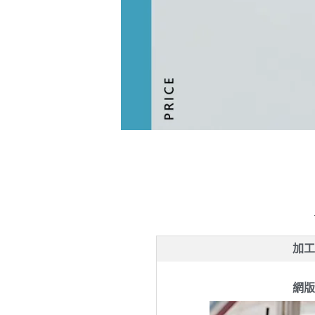
加工
網版