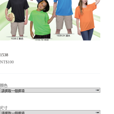
1538
NT$
100
顏色
尺寸