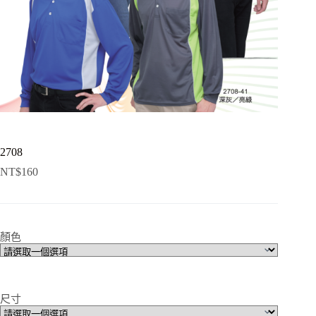
2708
NT$
160
顏色
尺寸