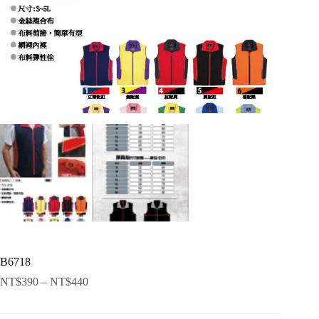
B6718
NT$
390
–
NT$
440