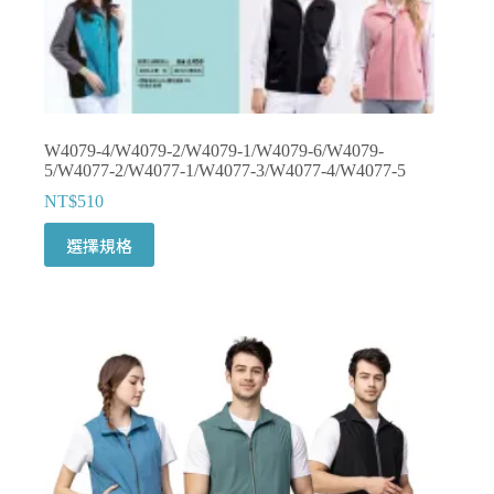
擇
選
項
W4079-4/W4079-2/W4079-1/W4079-6/W4079-
5/W4077-2/W4077-1/W4077-3/W4077-4/W4077-5
NT$
510
此
選擇規格
產
品
有
多
種
款
式。
可
在