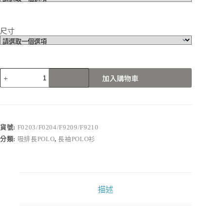
尺寸
F0203/F0204/F9209/F9210
加入購物車
數
量
貨號:
F0203/F0204/F9209/F9210
分類:
吸排長POLO
,
長袖POLO衫
描述