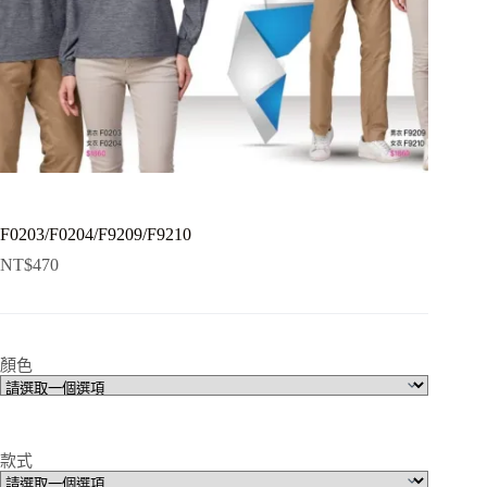
F0203/F0204/F9209/F9210
NT$
470
顏色
款式