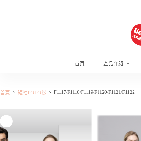
跳
至
主
要
內
容
首頁
產品介紹
F1117/F1118/F1119/F1120/F1121/F1122
首頁
短袖POLO衫