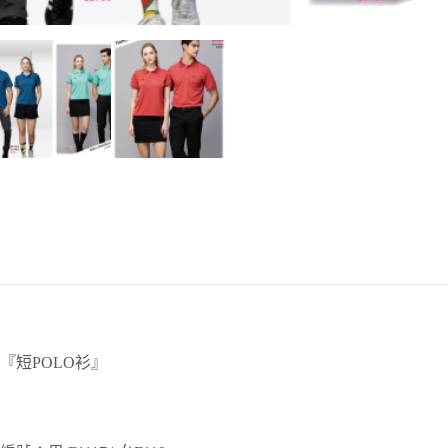
『短POLO衫』