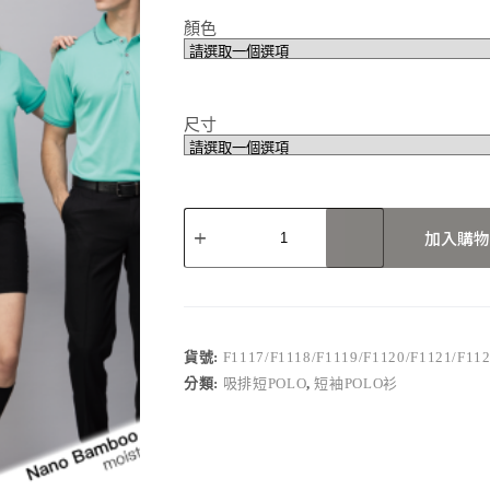
顏色
尺寸
F1117/F1118/F1119/F1120/F1121/F1122
加入購物
數
量
貨號:
F1117/F1118/F1119/F1120/F1121/F11
分類:
吸排短POLO
,
短袖POLO衫