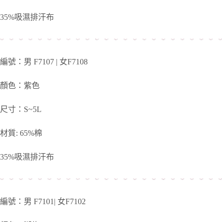
35%吸濕排汗布
編號：男 F7107 | 女F7108
顏色：紫色
尺寸：S~5L
材質: 65%棉
35%吸濕排汗布
編號：男 F7101| 女F7102