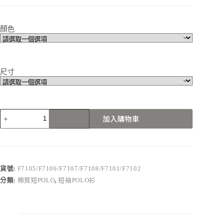
顏色
尺寸
F7105/F7106/F7107/F7108/F7101/F7102
加入購物車
數
量
貨號:
F7105/F7106/F7107/F7108/F7101/F7102
分類:
棉質短POLO
,
短袖POLO衫