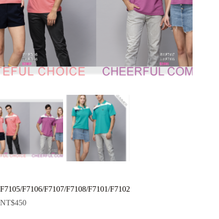
F7105/F7106/F7107/F7108/F7101/F7102
NT$
450