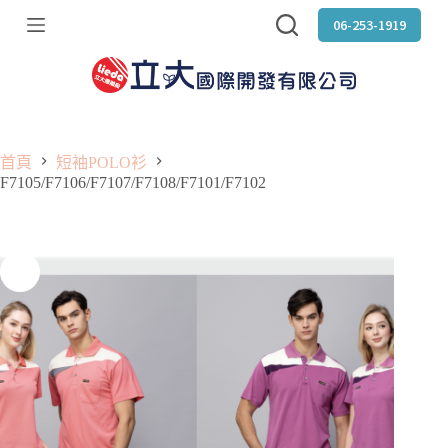
跳
06-253-1919
至
主
要
內
容
首頁
短袖POLO衫
F7105/F7106/F7107/F7108/F7101/F7102