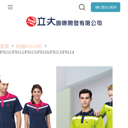
跳
06-253-1919
至
主
要
內
容
首頁
短袖POLO衫
F9111/F9112/F9115/F9116/F9113/F9114