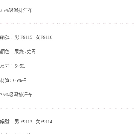
35%吸濕排汗布
編號：男 F9115 | 女F9116
顏色：果綠 /丈青
尺寸：S~5L
材質: 65%棉
35%吸濕排汗布
編號：男 F9113 | 女F9114