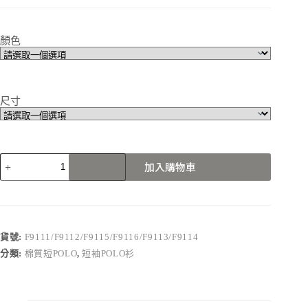
顏色
尺寸
F9111/F9112/F9115/F9116/F9113/F9114
加入購物車
數
量
貨號:
F9111/F9112/F9115/F9116/F9113/F9114
分類:
棉質短POLO
,
短袖POLO衫