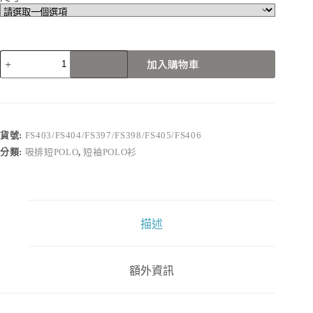
FS403/FS404/FS397/FS398/FS405/FS406
加入購物車
數
量
貨號:
FS403/FS404/FS397/FS398/FS405/FS406
分類:
吸排短POLO
,
短袖POLO衫
描述
額外資訊