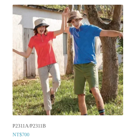
P2311A/P2311B
NT$
700