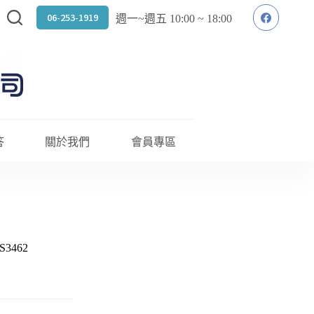
06-253-1919
週一~週五 10:00 ~ 18:00
答
關於我們
會員專區
FS3462