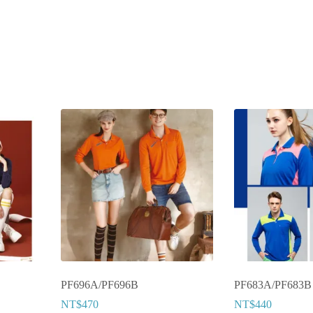
PF696A/PF696B
PF683A/PF683B
NT$
470
NT$
440