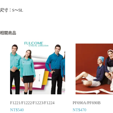
尺寸：S～5L
相關商品
F1221/F1222/F1223/F1224
PF690A/PF690B
NT$
540
NT$
470