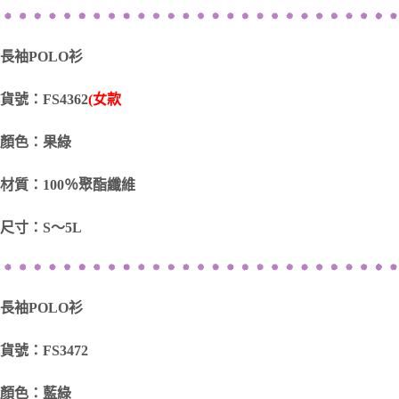
長袖POLO衫
貨號：FS4362
(女款
顏色：果綠
材質：100％聚酯纖維
尺寸：S～5L
長袖POLO衫
貨號：FS3472
顏色：藍綠