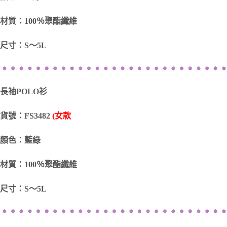
材質：100％聚酯纖維
尺寸：S～5L
長袖POLO衫
貨號：FS3482
(女款
顏色：藍綠
材質：100％聚酯纖維
尺寸：S～5L