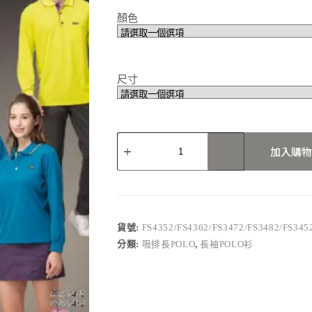
顏色
尺寸
FS4352/FS4362/FS3472/FS3482/FS3452/FS
加入購物
數
量
貨號:
FS4352/FS4362/FS3472/FS3482/FS345
分類:
吸排長POLO
,
長袖POLO衫