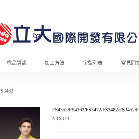
樣品資訊
加工方法
字型列表
常見問
FS3462
FS4352/FS4362/FS3472/FS3482/FS3452/
NT$
370