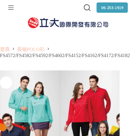
跳
06-253-1919
至
主
要
內
容
首頁
長袖POLO衫
FS4572/FS4582/FS4592/FS4602/FS4152/FS4162/FS4172/FS4182