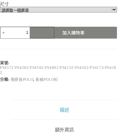
尺寸
FS4572/FS4582/FS4592/FS4602/FS4152/FS4162/FS4172/FS4182
加入購物車
數
量
貨號:
FS4572/FS4582/FS4592/FS4602/FS4152/FS4162/FS4172/FS418
2
分類:
吸排長POLO
,
長袖POLO衫
描述
額外資訊