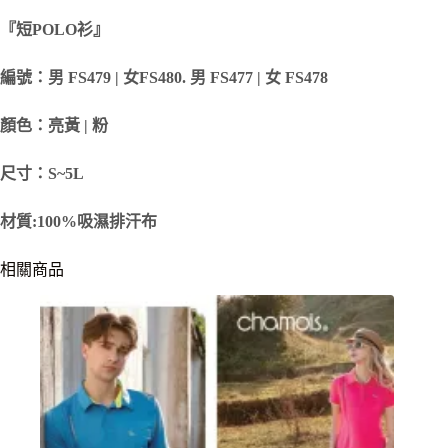
『短POLO衫』
編號：男 FS479 | 女FS480. 男 FS477 | 女 FS478
顏色：亮黃 | 粉
尺寸：S~5L
材質:100%吸濕排汗布
相關商品