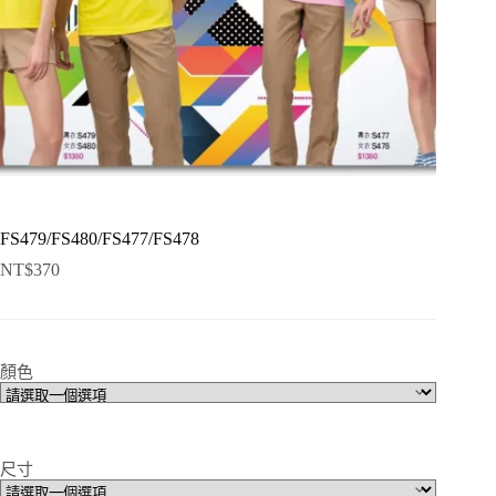
FS479/FS480/FS477/FS478
NT$
370
顏色
尺寸