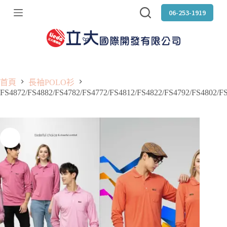
跳
06-253-1919
至
主
要
內
容
首頁
長袖POLO衫
FS4872/FS4882/FS4782/FS4772/FS4812/FS4822/FS4792/FS4802/F