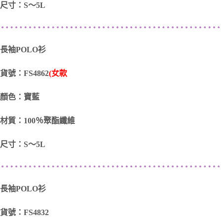
尺寸：S～5L
長袖POLO衫
貨號：FS4862
(女款
顏色：寶藍
材質：100％聚酯纖維
尺寸：S～5L
長袖POLO衫
貨號：FS4832