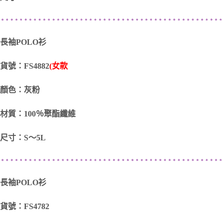
長袖POLO衫
貨號：FS4882
(女款
顏色：灰粉
材質：100％聚酯纖維
尺寸：S～5L
長袖POLO衫
貨號：FS4782