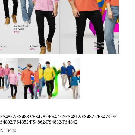
FS4872/FS4882/FS4782/FS4772/FS4812/FS4822/FS4792/F
S4802/FS4852/FS4862/FS4832/FS4842
NT$
440