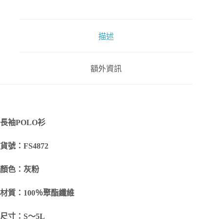
描述
額外資訊
長袖POLO衫
貨號：FS4872
顏色：灰粉
材質：100％聚酯纖維
尺寸：S～5L