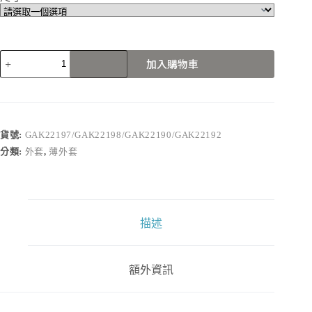
GAK22197/GAK22198/GAK22190/GAK22192
加入購物車
數
量
貨號:
GAK22197/GAK22198/GAK22190/GAK22192
分類:
外套
,
薄外套
描述
額外資訊