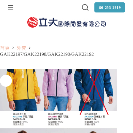
跳
06-253-1919
至
主
要
內
容
首頁
外套
GAK22197/GAK22198/GAK22190/GAK22192