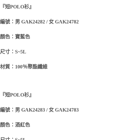
『短
POLO
衫』
編號：男 GAK24282 / 女 GAK24782
顏色：寶藍色
尺寸：S~5L
材質：100％聚酯纖維
『短
POLO
衫』
編號：男 GAK24283 / 女 GAK24783
顏色：酒紅色
尺寸：S~5L