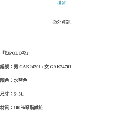
描述
額外資訊
『短
POLO
衫』
編號：男 GAK24201 / 女 GAK24701
顏色：水藍色
尺寸：S~5L
材質：100％聚酯纖維