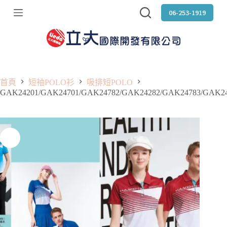
跳
06-253-1919
至
主
要
內
容
首頁
短袖POLO衫
吸排短POLO
GAK24201/GAK24701/GAK24782/GAK24282/GAK24783/GAK2