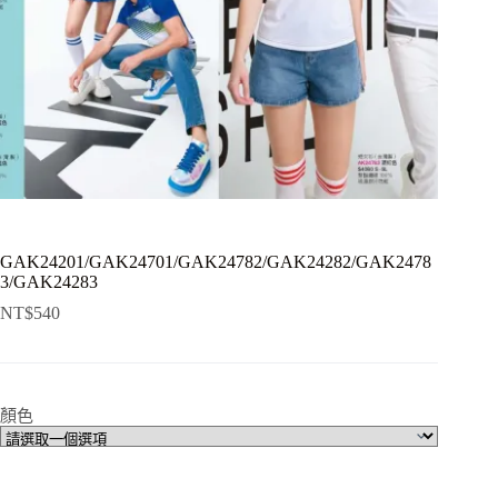
GAK24201/GAK24701/GAK24782/GAK24282/GAK2478
3/GAK24283
NT$
540
顏色