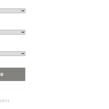
712
車
24712