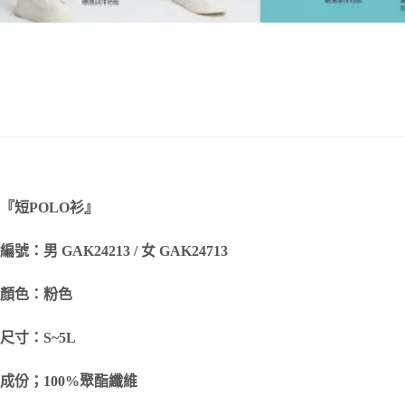
『短
POLO
衫』
編號：男 GAK24213 / 女 GAK24713
顏色：粉色
尺寸：S~5L
成份；100%聚酯纖維