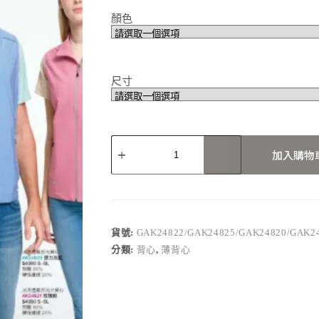
顏色
尺寸
GAK24822/GAK24825/GAK24820/GAK248
加入購物
數
量
貨號:
GAK24822/GAK24825/GAK24820/GAK2
分類:
背心
,
薄背心