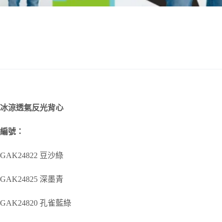
冰涼透氣反光背心
編號：
GAK24822 豆沙綠
GAK24825 深墨青
GAK24820 孔雀藍綠