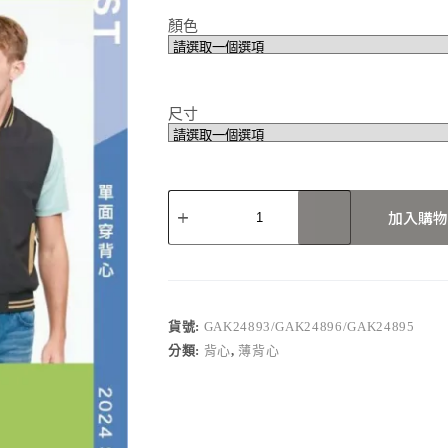
顏色
尺寸
GAK24893/GAK24896/GAK24895
加入購物
數
量
貨號:
GAK24893/GAK24896/GAK24895
分類:
背心
,
薄背心