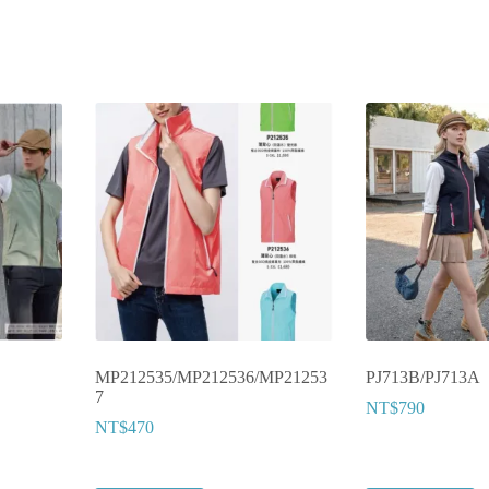
MP212535/MP212536/MP21253
PJ713B/PJ713A
7
NT$
790
NT$
470