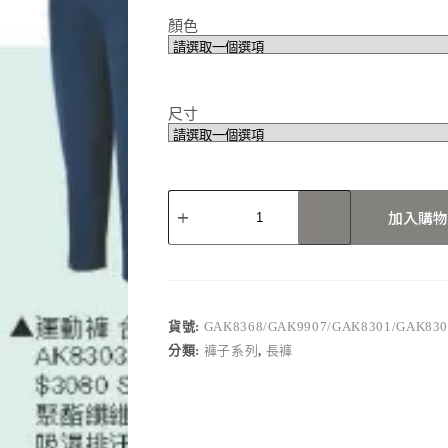
顏色
尺寸
GAK8368/GAK9907/GAK8301/GAK8303/
加入購物
數
量
貨號:
GAK8368/GAK9907/GAK8301/GAK830
分類:
褲子系列
,
長褲