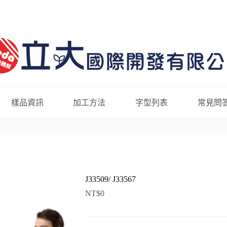
樣品資訊
加工方法
字型列表
常見問
J33509/ J33567
NT$
0