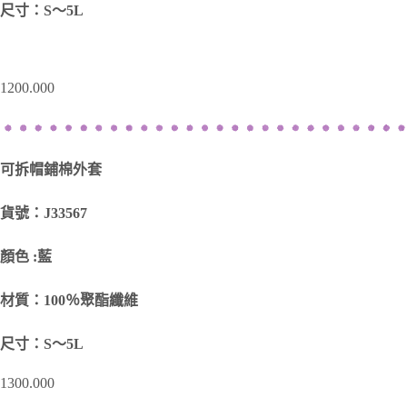
尺寸：S～5L
1200.000
可拆帽鋪棉外套
貨號：J33567
顏色 :藍
材質：100％聚酯纖維
尺寸：S～5L
1300.000