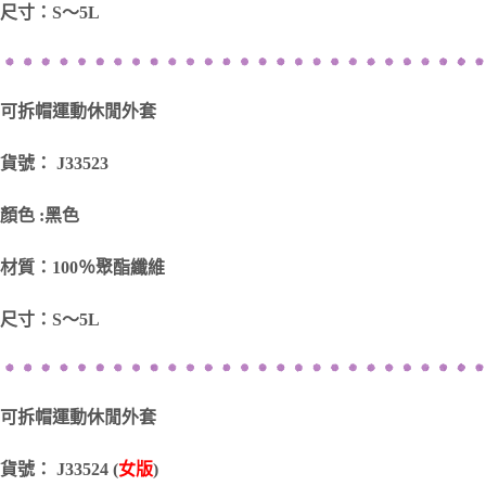
尺寸：S～5L
可拆帽運動休閒外套
貨號： J33523
顏色 :黑色
材質：100％聚酯纖維
尺寸：S～5L
可拆帽運動休閒外套
貨號： J33524 (
女版
)