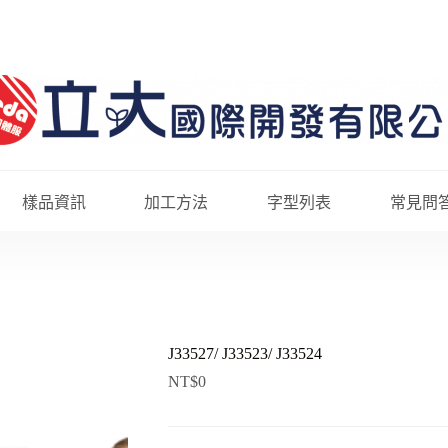
樣品資訊
加工方法
字型列表
常見問
J33527/ J33523/ J33524
NT$
0