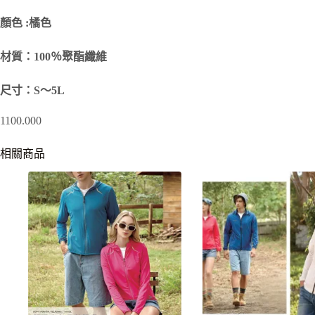
顏色 :橘色
材質：100％聚酯纖維
尺寸：S～5L
1100.000
相關商品