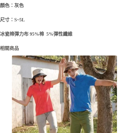
顏色：灰色
尺寸：S~5L
冰瓷棉彈力布 95%棉 5%彈性纖維
相關商品