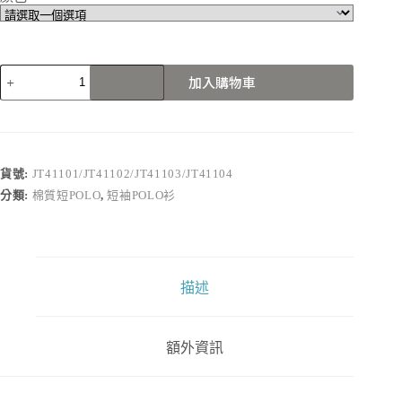
JT41101/JT41102/JT41103/JT41104
加入購物車
數
量
貨號:
JT41101/JT41102/JT41103/JT41104
分類:
棉質短POLO
,
短袖POLO衫
描述
額外資訊