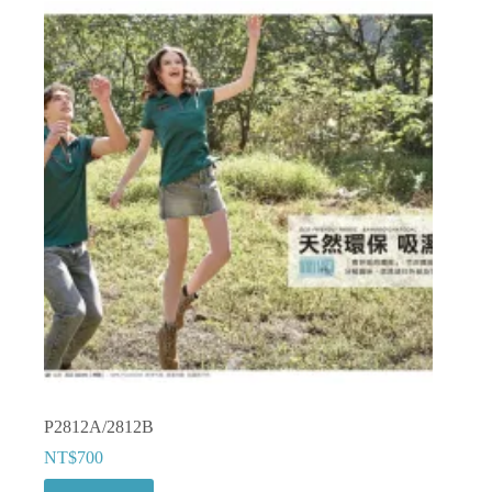
多
種
款
式。
可
在
產
品
頁
面
選
擇
選
項
P2812A/2812B
NT$
700