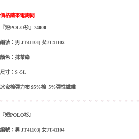
價格請來電詢問
『短POLO衫』74000
編號：男 JT41101| 女JT41102
顏色：抹茶綠
尺寸：S~5L
冰瓷棉彈力布 95%棉 5%彈性纖維
『短POLO衫』
編號：男 JT41103| 女JT41104