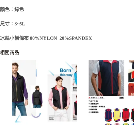
顏色：綠色
尺寸：S~5L
冰絲小橫條布 80%NYLON 20%SPANDEX
相關商品