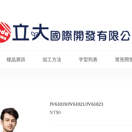
樣品資訊
加工方法
字型列表
常見問
JV61019/JV61021/JV61023
NT$
0