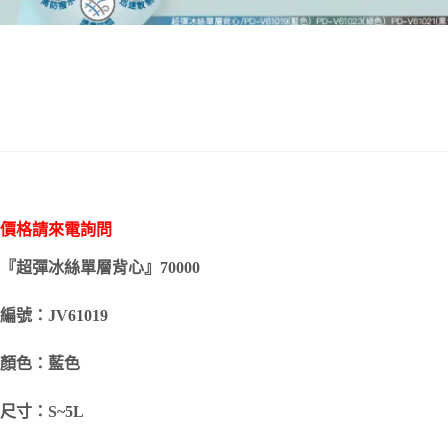
價格請來電詢問
『超彈冰絲單層背心』70000
編號：JV61019
顏色：藍色
尺寸：S~5L