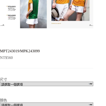
MPT243019/MPK243099
NT$
560
尺寸
顏色