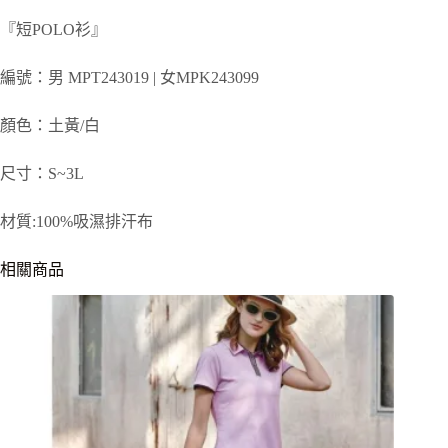
『短POLO衫』
編號：男 MPT243019 | 女MPK243099
顏色：土黃/白
尺寸：S~3L
材質:100%吸濕排汗布
相關商品