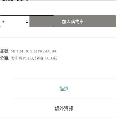
MPT243019/MPK243099
加入購物車
數
量
貨號:
MPT243019/MPK243099
分類:
吸排短POLO
,
短袖POLO衫
描述
額外資訊