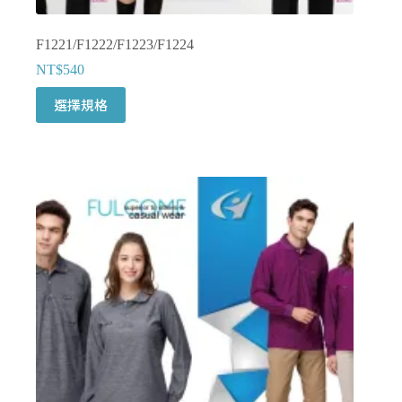
F1221/F1222/F1223/F1224
NT$
540
此
選擇規格
產
品
有
多
種
款
式。
可
在
產
品
頁
面
選