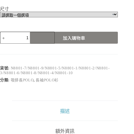
尺寸
N8801-
加入購物車
7/N8801-
9/N8801-
5/N8801-
1/N8801-
2/N8801-
3/N8801-
貨號:
N8801-7/N8801-9/N8801-5/N8801-1/N8801-2/N8801-
6/N8801-
3/N8801-6/N8801-8/N8801-4/N8801-10
8/N8801-
4/N8801-
分類:
吸排長POLO
,
長袖POLO衫
10
數
量
描述
額外資訊