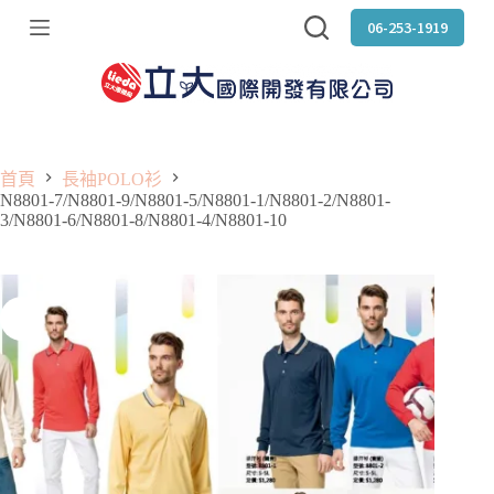
跳
06-253-1919
至
主
要
內
容
首頁
長袖POLO衫
N8801-7/N8801-9/N8801-5/N8801-1/N8801-2/N8801-
3/N8801-6/N8801-8/N8801-4/N8801-10