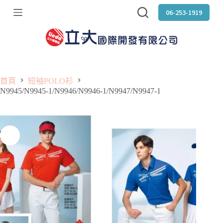
跳
06-253-1919
至
主
要
內
容
首頁
短袖POLO衫
N9945/N9945-1/N9946/N9946-1/N9947/N9947-1