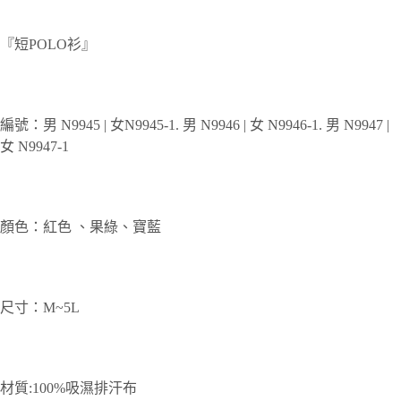
『短POLO衫』
編號：男 N9945 | 女N9945-1. 男 N9946 | 女 N9946-1. 男 N9947 |
女 N9947-1
顏色：紅色 、果綠、寶藍
尺寸：M~5L
材質:100%吸濕排汗布