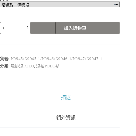
N9945/N9945-
加入購物車
1/N9946/N9946-
1/N9947/N9947-
1
數
量
貨號:
N9945/N9945-1/N9946/N9946-1/N9947/N9947-1
分類:
吸排短POLO
,
短袖POLO衫
描述
額外資訊