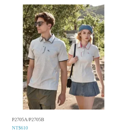
P2705A/P2705B
NT$
610