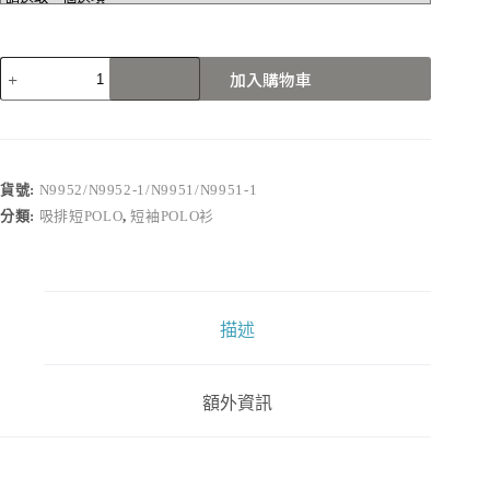
N9952/N9952-
加入購物車
1/N9951/N9951-
1
數
量
貨號:
N9952/N9952-1/N9951/N9951-1
分類:
吸排短POLO
,
短袖POLO衫
描述
額外資訊