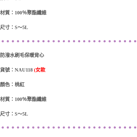
材質：100％聚酯纖維
尺寸：S～5L
防潑水刷毛保暖背心
貨號：NAU118
(女款
顏色：桃紅
材質：100％聚酯纖維
尺寸：S～5L