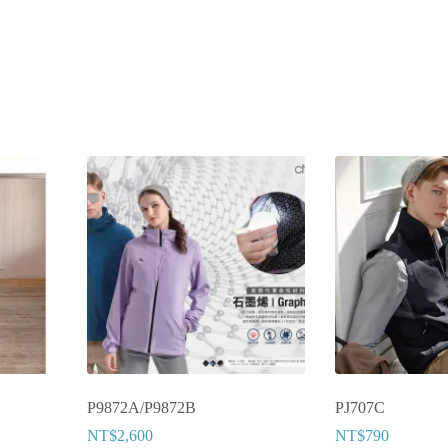
P9872A/P9872B
PJ707C
NT$
2,600
NT$
790