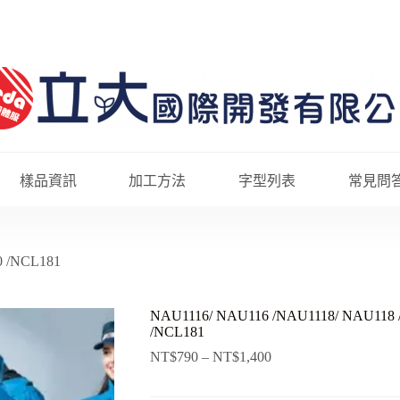
樣品資訊
加工方法
字型列表
常見問
0 /NCL181
NAU1116/ NAU116 /NAU1118/ NAU118 
/NCL181
NT$
790
–
NT$
1,400