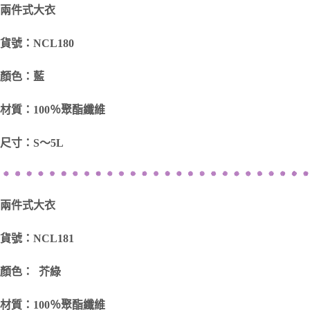
兩件式大衣
貨號：NCL180
顏色：藍
材質：100％聚酯纖維
尺寸：S～5L
兩件式大衣
貨號：NCL181
顏色： 芥綠
材質：100％聚酯纖維