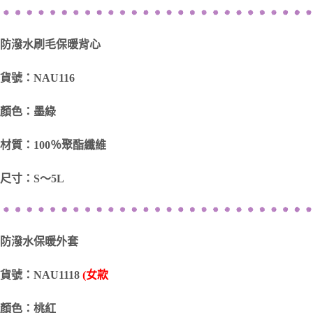
防潑水刷毛保暖背心
貨號：NAU116
顏色：墨綠
材質：100％聚酯纖維
尺寸：S～5L
防潑水保暖外套
貨號：NAU1118
(女款
顏色：桃紅