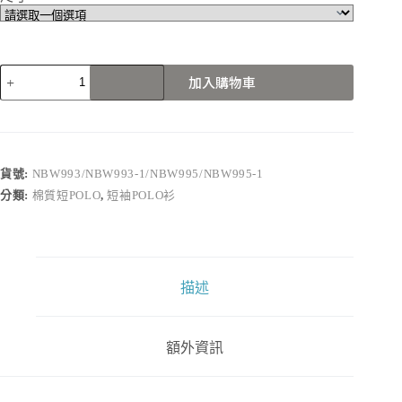
NBW993/NBW993-
加入購物車
1/NBW995/NBW995-
1
數
量
貨號:
NBW993/NBW993-1/NBW995/NBW995-1
分類:
棉質短POLO
,
短袖POLO衫
描述
額外資訊