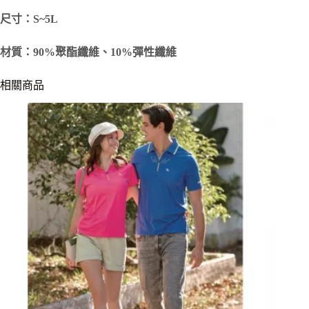
尺寸：S~5L
材質：90%聚酯纖維、10%彈性纖維
相關商品