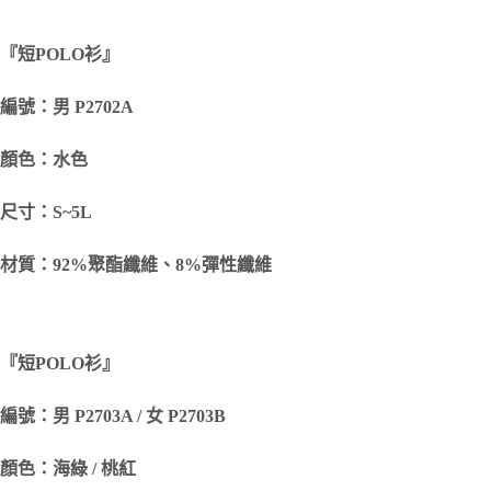
『短
POLO
衫』
編號：男 P2702A
顏色：水色
尺寸：S~5L
材質：92%聚酯纖維、8%彈性纖維
『短
POLO
衫』
編號：男 P2703A / 女 P2703B
顏色：海綠 / 桃紅