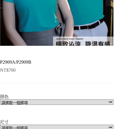
P2909A/P2909B
NT$
700
顏色
尺寸