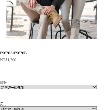
P9626A/P9626B
NT$
1,300
顏色
尺寸