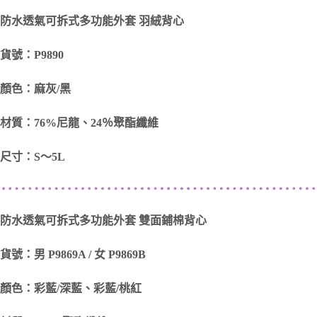
防水透氣可拆式多功能外套 羽絨背心
貨號：P9890
顏色：麻灰/黑
材質：76%尼龍、24％聚酯纖維
尺寸：S～5L
防水透氣可拆式多功能外套 雙面鋪棉背心
貨號：男 P9869A / 女 P9869B
顏色：彩藍/深藍、彩藍/桃紅