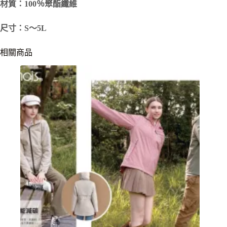
材質：100％聚酯纖維
尺寸：S～5L
相關商品