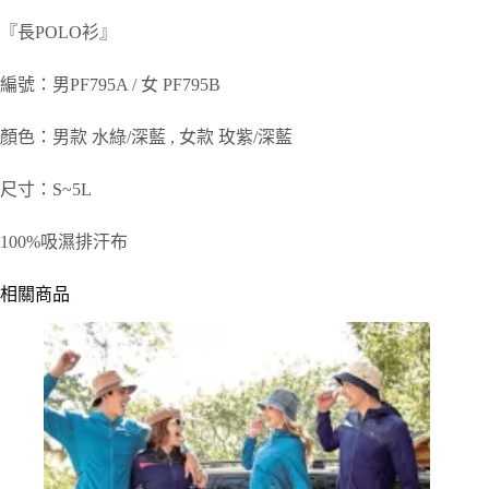
『長POLO衫』
編號：男PF795A / 女 PF795B
顏色：男款 水綠/深藍 , 女款 玫紫/深藍
尺寸：S~5L
100%吸濕排汗布
相關商品