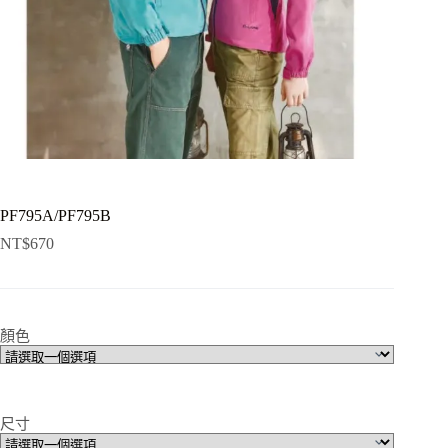
PF795A/PF795B
NT$
670
顏色
尺寸