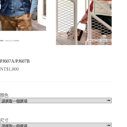
PJ607A/PJ607B
NT$
1,800
顏色
尺寸