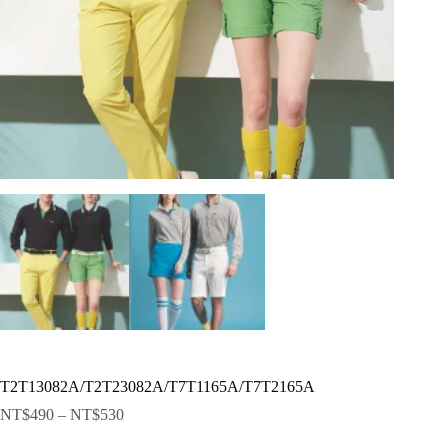
T2T13082A/T2T23082A/T7T1165A/T7T2165A
NT$
490
–
NT$
530