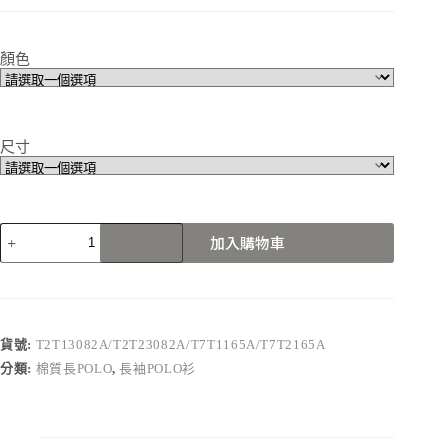
顏色
尺寸
T2T13082A/T2T23082A/T7T1165A/T7T2165A
加入購物車
數
量
貨號:
T2T13082A/T2T23082A/T7T1165A/T7T2165A
分類:
棉質長POLO
,
長袖POLO衫