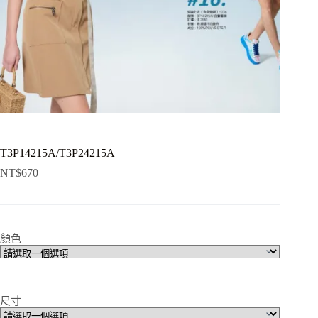
T3P14215A/T3P24215A
NT$
670
顏色
尺寸