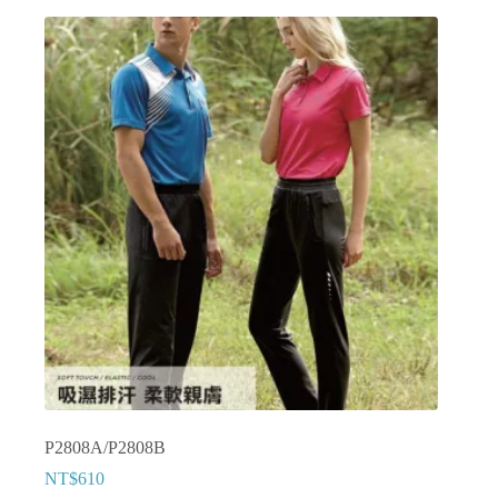
P2808A/P2808B
NT$
610