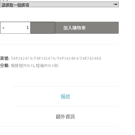
T4P24247A/T4P14247A/T4P14248A/T4P24248A
加入購物車
數
量
貨號:
T4P24247A/T4P14247A/T4P14248A/T4P24248A
分類:
吸排短POLO
,
短袖POLO衫
描述
額外資訊