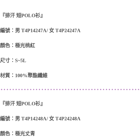
『排汗 短
POLO
衫』
編號：男 T4P14247A/ 女 T4P24247A
顏色：極光桃紅
尺寸：S~5L
材質：100%聚酯纖維
『排汗 短
POLO
衫』
編號：男 T4P14248A/ 女 T4P24248A
顏色：極光丈青