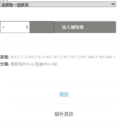
W1277-
加入購物車
1/W1276-
1/W1707-
1/W1707-
2/W1349-
1/W1369-
1
貨號:
W1277-1/W1276-1/W1707-1/W1707-2/W1349-1/W1369-1
數
分類:
棉質短POLO
,
短袖POLO衫
量
描述
額外資訊