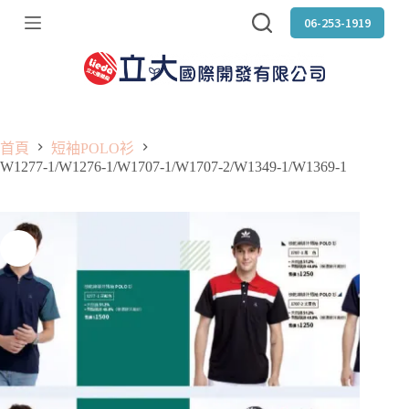
跳
06-253-1919
至
主
要
內
容
首頁
短袖POLO衫
W1277-1/W1276-1/W1707-1/W1707-2/W1349-1/W1369-1