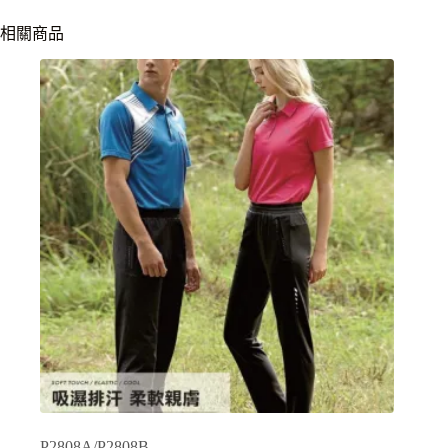
相關商品
P2808A/P2808B