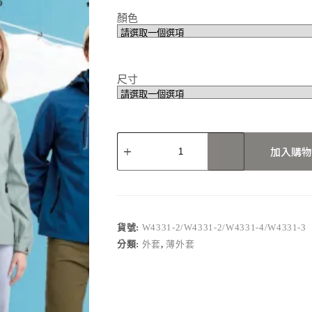
顏色
尺寸
W4331-
2/W4331-
加入購物
2/W4331-
4/W4331-
3
數
量
貨號:
W4331-2/W4331-2/W4331-4/W4331-3
分類:
外套
,
薄外套