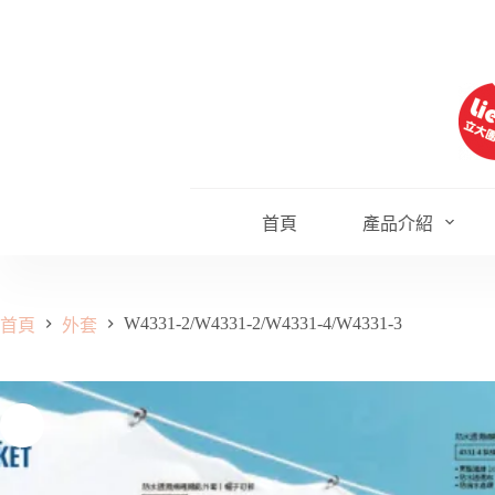
跳
至
主
要
內
容
首頁
產品介紹
W4331-2/W4331-2/W4331-4/W4331-3
首頁
外套