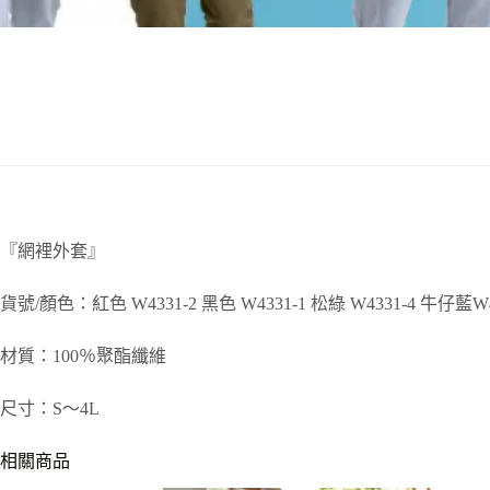
『網裡外套』
貨號/顏色：紅色 W4331-2 黑色 W4331-1 松綠 W4331-4 牛仔藍W4
材質：100％聚酯纖維
尺寸：S～4L
相關商品