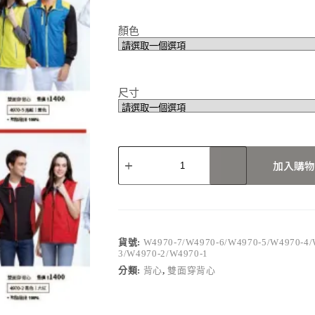
顏色
尺寸
W4970-
7/W4970-
加入購物
6/W4970-
5/W4970-
4/W4970-
3/W4970-
2/W4970-
1
貨號:
W4970-7/W4970-6/W4970-5/W4970-4/
數
3/W4970-2/W4970-1
量
分類:
背心
,
雙面穿背心