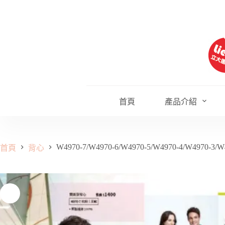
跳
至
主
要
內
容
首頁
產品介紹
W4970-7/W4970-6/W4970-5/W4970-4/W4970-3/W
首頁
背心