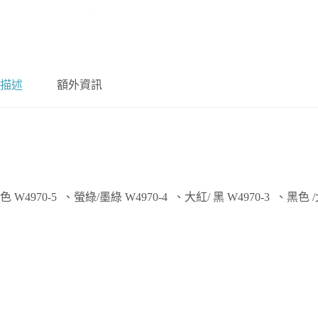
描述
額外資訊
4970-5 、螢綠/墨綠 W4970-4 、大紅/ 黑 W4970-3 、黑色 /大