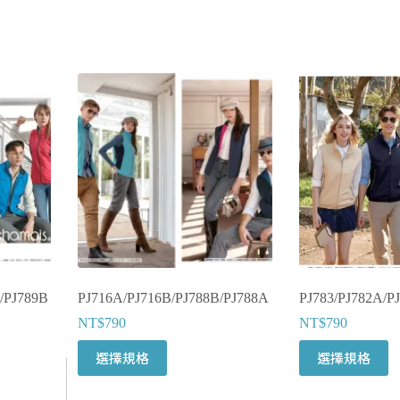
/PJ789B
PJ716A/PJ716B/PJ788B/PJ788A
PJ783/PJ782A/P
NT$
790
NT$
790
此
此
選擇規格
選擇規格
產
產
品
品