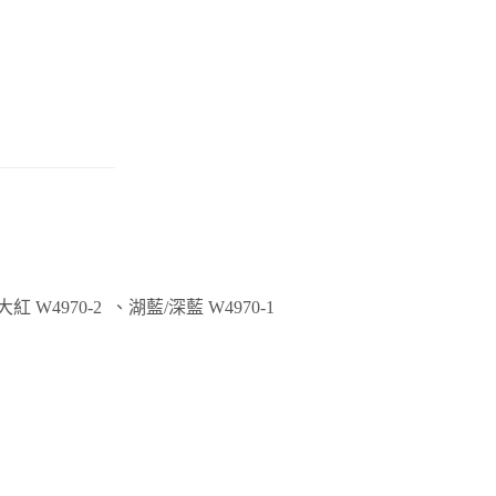
紅 W4970-2 、湖藍/深藍 W4970-1