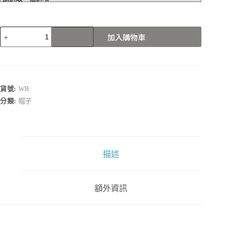
WB
加入購物車
數
量
貨號:
WB
分類:
帽子
描述
額外資訊