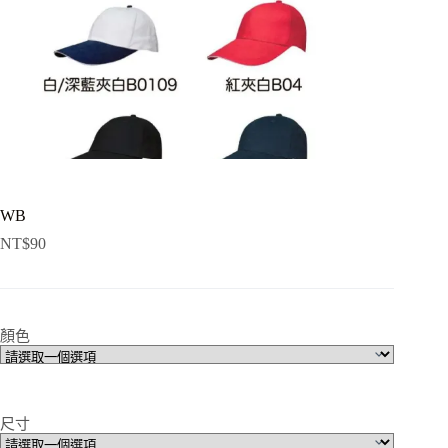
WB
NT$
90
顏色
尺寸