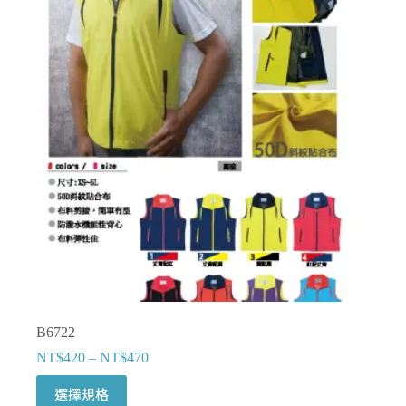
B6722
NT$
420
–
NT$
470
此
選擇規格