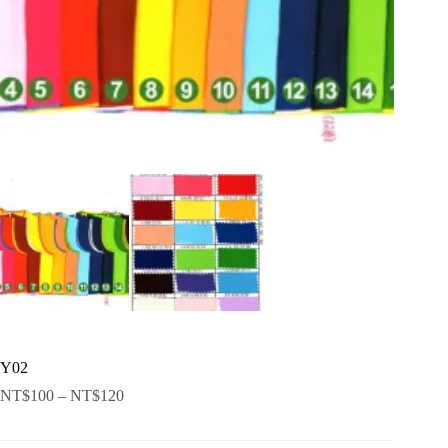
Y02
NT$
100
–
NT$
120