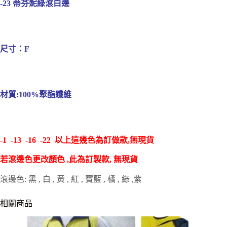
-23 蒂芬妮綠滾白邊
尺寸：F
材質:100%聚酯纖維
-1 -13 -16 -22 以上這幾色為訂做款,無現貨
若滾邊色更改顏色 ,此為訂製款, 無現貨
滾邊色: 黑 , 白 , 黃 , 紅 , 寶藍 , 橘 , 綠 ,紫
相關商品