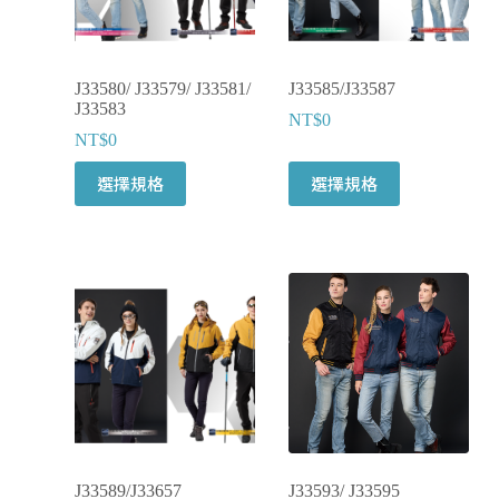
在
在
產
產
品
品
J33580/ J33579/ J33581/
J33585/J33587
頁
頁
J33583
NT$
0
面
面
NT$
0
選
選
擇
擇
此
此
選擇規格
選擇規格
選
選
產
產
項
項
品
品
有
有
多
多
種
種
款
款
式。
式。
可
可
在
在
產
產
品
品
J33589/J33657
J33593/ J33595
頁
頁