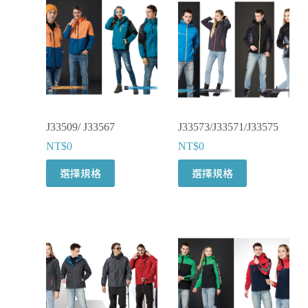
種
種
款
款
式。
式。
可
可
在
在
產
產
品
品
J33509/ J33567
J33573/J33571/J33575
頁
頁
NT$
0
NT$
0
面
面
選
選
此
此
選擇規格
選擇規格
擇
擇
產
產
選
選
品
品
項
項
有
有
多
多
種
種
款
款
式。
式。
可
可