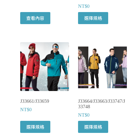
NT$
0
面
面
選
選
此
查看內容
選擇規格
擇
擇
產
選
選
品
項
項
有
多
種
款
式。
可
在
產
品
J33661/J33659
J33664/J33663/J33747/J
頁
33748
NT$
0
面
NT$
0
選
擇
此
此
選擇規格
選擇規格
選
產
產