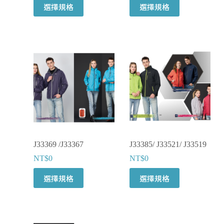
此
此
選擇規格
選擇規格
擇
擇
產
產
選
選
品
品
項
項
有
有
多
多
種
種
款
款
式。
式。
可
可
在
在
產
產
品
品
J33369 /J33367
J33385/ J33521/ J33519
頁
頁
NT$
0
NT$
0
面
面
選
選
此
此
選擇規格
選擇規格
擇
擇
產
產
選
選
品
品
項
項
有
有
多
多