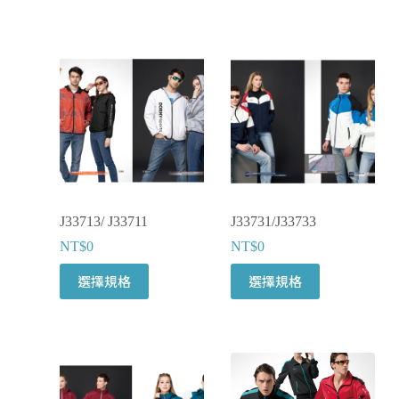
項
品
品
有
有
多
多
種
種
款
款
式。
式。
可
可
在
在
產
產
品
品
J33713/ J33711
J33731/J33733
頁
頁
NT$
0
NT$
0
面
面
選
選
此
此
選擇規格
選擇規格
擇
擇
產
產
選
選
品
品
項
項
有
有
多
多
種
種