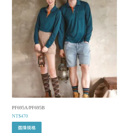
PF695A/PF695B
NT$
470
此
選擇規格
產