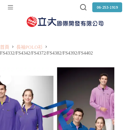
跳
06-253-1919
至
主
要
內
容
首頁
長袖POLO衫
FS4332/FS4342/FS4372/FS4382/FS4392/FS4402