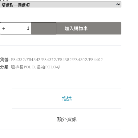
FS4332/FS4342/FS4372/FS4382/FS4392/FS4402
加入購物車
數
量
貨號:
FS4332/FS4342/FS4372/FS4382/FS4392/FS4402
分類:
吸排長POLO
,
長袖POLO衫
描述
額外資訊