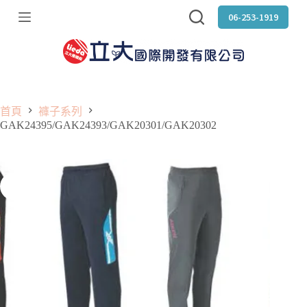
跳
06-253-1919
至
主
要
內
容
首頁
褲子系列
GAK24395/GAK24393/GAK20301/GAK20302