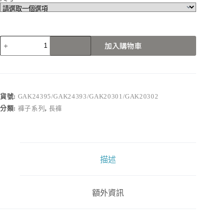
GAK24395/GAK24393/GAK20301/GAK20302
加入購物車
數
量
貨號:
GAK24395/GAK24393/GAK20301/GAK20302
分類:
褲子系列
,
長褲
描述
額外資訊